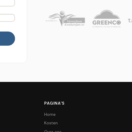
PAGINA'S
Home
Kosten
Over ons